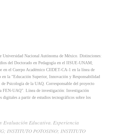
s de Universidad Nacional Autónoma de México. Distinciones:
studios del Doctorado en Pedagogía en el IISUE-UNAM;
r en el Cuerpo Académico CIIDET-CA-1 en la línea de
o en la “Educación Superior, Innovación y Responsabilidad
ad de Psicología de la UAQ. Corresponsable del proyecto
ería FEN-UAQ”. Línea de investigación: Investigación
igitales a partir de estudios tecnográficos sobre los
n y Evaluación Educativa. Experiencia
G; INSTITUTO POTOSINO; INSTITUTO