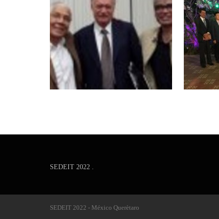
SEDEIT 2022 .
SEDEIT 2022 - México Querètaro