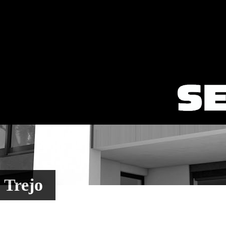
 Trejo