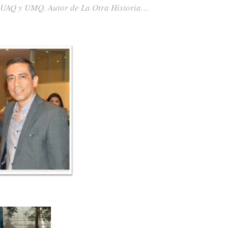
 UAQ y UMQ. Autor de
La Otra Historia…